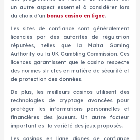
un autre aspect essentiel à considérer lors
du choix d’un
bonus casino en ligne
.
Les sites de confiance sont généralement
licenciés par des autorités de régulation
réputées, telles que la Malta Gaming
Authority ou la UK Gambling Commission. Ces
licences garantissent que le casino respecte
des normes strictes en matière de sécurité et
de protection des données.
De plus, les meilleurs casinos utilisent des
technologies de cryptage avancées pour
protéger les informations personnelles et
financières des joueurs. Un autre facteur
important est la variété des jeux proposés.
Les casinos en ligne dignes de confiance