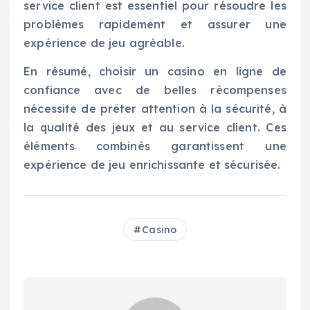
service client est essentiel pour résoudre les
problèmes rapidement et assurer une
expérience de jeu agréable.
En résumé, choisir un casino en ligne de
confiance avec de belles récompenses
nécessite de prêter attention à la sécurité, à
la qualité des jeux et au service client. Ces
éléments combinés garantissent une
expérience de jeu enrichissante et sécurisée.
Casino