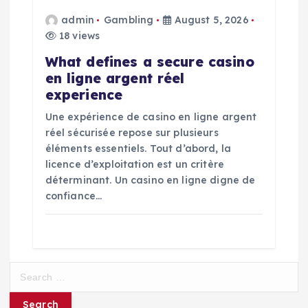
admin
Gambling
August 5, 2026
18 views
What defines a secure casino
en ligne argent réel
experience
Une expérience de casino en ligne argent
réel sécurisée repose sur plusieurs
éléments essentiels. Tout d’abord, la
licence d’exploitation est un critère
déterminant. Un casino en ligne digne de
confiance…
S
e
a