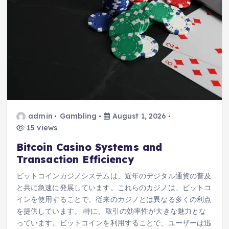
admin
Gambling
August 1, 2026
15 views
Bitcoin Casino Systems and
Transaction Efficiency
ビットコインカジノシステムは、近年のデジタル通貨の普及
と共に急速に発展しています。これらのカジノは、ビットコ
インを使用することで、従来のカジノとは異なる多くの利点
を提供しています。 特に、取引の効率性が大きな魅力とな
っています。ビットコインを利用することで、ユーザーは迅