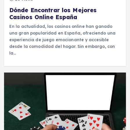
Dónde Encontrar los Mejores
Casinos Online España
En la actualidad, los casinos online han ganado
una gran popularidad en España, ofreciendo una
experiencia de juego emocionante y accesible
desde la comodidad del hogar. Sin embargo, con
la…