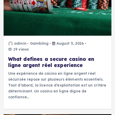
admin
Gambling
August 5, 2026
19 views
What defines a secure casino en
ligne argent réel experience
Une expérience de casino en ligne argent réel
sécurisée repose sur plusieurs éléments essentiels.
Tout d’abord, la licence d’exploitation est un critère
déterminant. Un casino en ligne digne de
confiance…