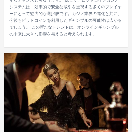
システムは、効率的で安全な取引を重視する多くのプレイヤ
ーにとって魅力的な選択肢です。カジノ業界の進化と共に、
今後もビットコインを利用したギャンブルの可能性は広がる
でしょう。 この新たなトレンドは、オンラインギャンブル
の未来に大きな影響を与えると考えられます。