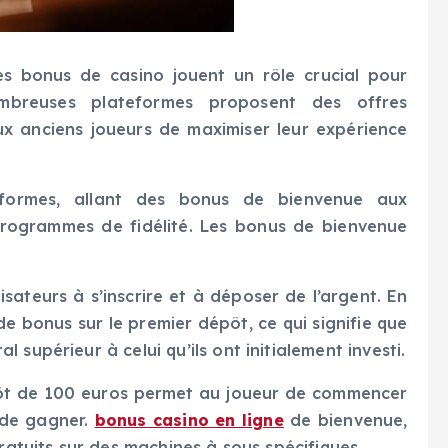
les bonus de casino jouent un rôle crucial pour
nombreuses plateformes proposent des offres
x anciens joueurs de maximiser leur expérience
formes, allant des bonus de bienvenue aux
programmes de fidélité. Les bonus de bienvenue
isateurs à s’inscrire et à déposer de l’argent. En
e bonus sur le premier dépôt, ce qui signifie que
supérieur à celui qu’ils ont initialement investi.
ôt de 100 euros permet au joueur de commencer
 de gagner.
bonus casino en ligne
de bienvenue,
gratuits sur des machines à sous spécifiques.