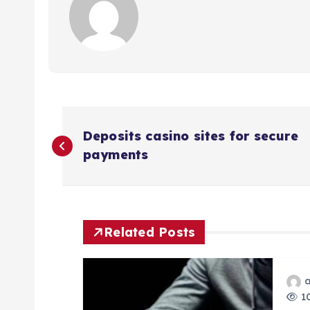
P
Deposits casino sites for secure
o
payments
s
t
Related Posts
n
10