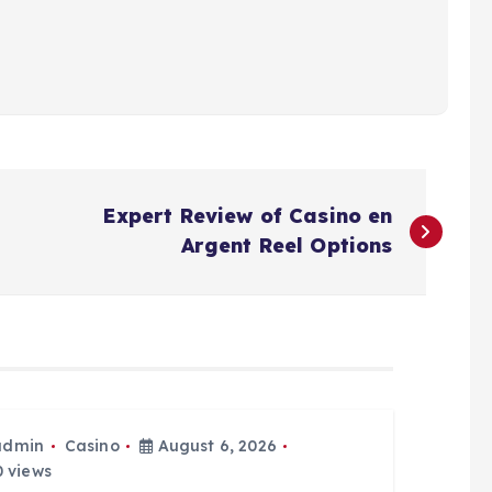
Expert Review of Casino en
Argent Reel Options
admin
Casino
August 6, 2026
 views