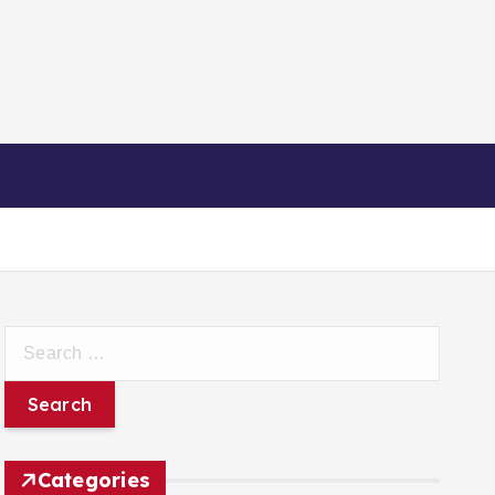
S
e
a
r
c
Categories
h