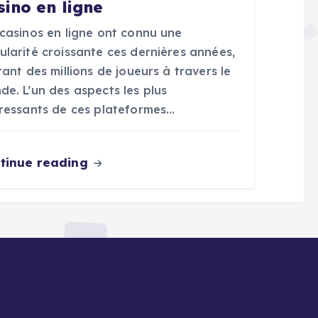
sino en ligne
 casinos en ligne ont connu une
ularité croissante ces dernières années,
rant des millions de joueurs à travers le
e. L’un des aspects les plus
éressants de ces plateformes…
tinue reading