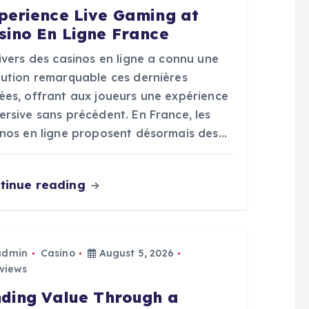
perience Live Gaming at
sino En Ligne France
ivers des casinos en ligne a connu une
lution remarquable ces dernières
ées, offrant aux joueurs une expérience
ersive sans précédent. En France, les
inos en ligne proposent désormais des…
tinue reading
admin
Casino
August 5, 2026
views
nding Value Through a