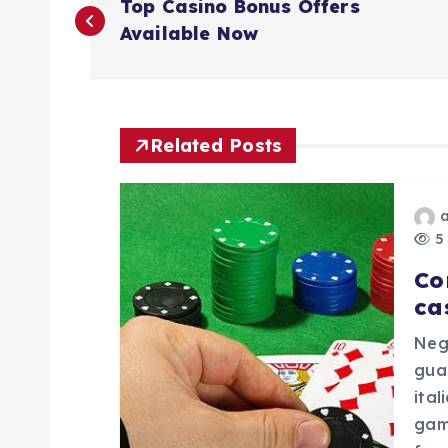
Top Casino Bonus Offers
o
Available Now
s
t
Related Posts
n
5 
a
Co
ca
v
Negl
i
gua
ital
g
gam