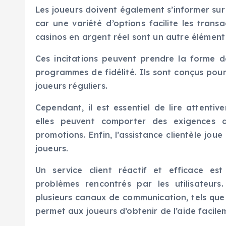
Les joueurs doivent également s’informer sur
car une variété d’options facilite les trans
casinos en argent réel sont un autre élément 
Ces incitations peuvent prendre la forme 
programmes de fidélité. Ils sont conçus pou
joueurs réguliers.
Cependant, il est essentiel de lire attentiv
elles peuvent comporter des exigences d
promotions. Enfin, l’assistance clientèle jou
joueurs.
Un service client réactif et efficace es
problèmes rencontrés par les utilisateurs
plusieurs canaux de communication, tels que l
permet aux joueurs d’obtenir de l’aide facil