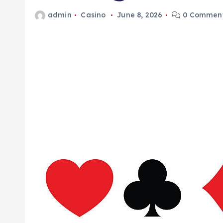
admin
Casino
June 8, 2026
0 Commen