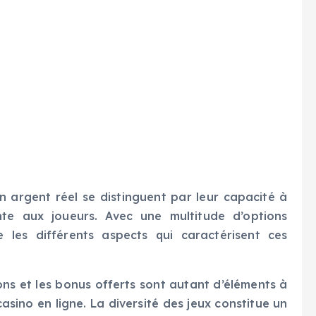
n argent réel se distinguent par leur capacité à
nte aux joueurs. Avec une multitude d’options
e les différents aspects qui caractérisent ces
ions et les bonus offerts sont autant d’éléments à
asino en ligne. La diversité des jeux constitue un