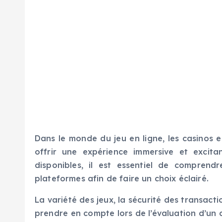
Dans le monde du jeu en ligne, les casinos e
offrir une expérience immersive et excita
disponibles, il est essentiel de comprendr
plateformes afin de faire un choix éclairé.
La variété des jeux, la sécurité des transact
prendre en compte lors de l’évaluation d’un c