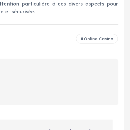
tention particulière à ces divers aspects pour
e et sécurisée.
Online Casino