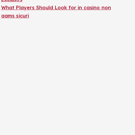
What Players Should Look for in casino non
aams sicuri