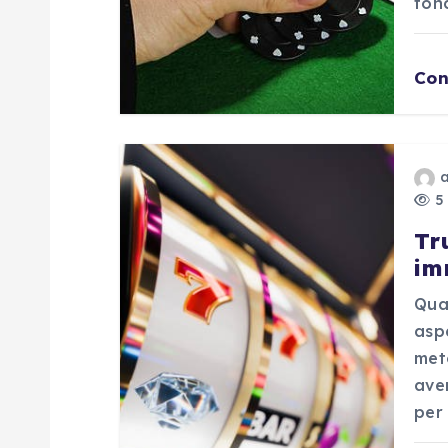
fon
a
Con
t
i
o
5 
Tr
n
im
Quan
aspe
met
ave
per