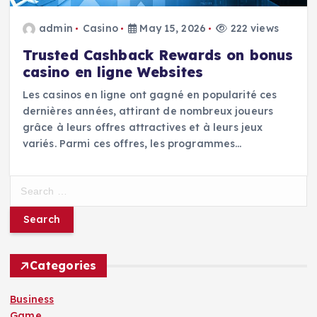
admin
Casino
May 15, 2026
222 views
Trusted Cashback Rewards on bonus
casino en ligne Websites
Les casinos en ligne ont gagné en popularité ces
dernières années, attirant de nombreux joueurs
grâce à leurs offres attractives et à leurs jeux
variés. Parmi ces offres, les programmes…
S
e
a
r
c
h
Categories
f
o
Business
r
Game