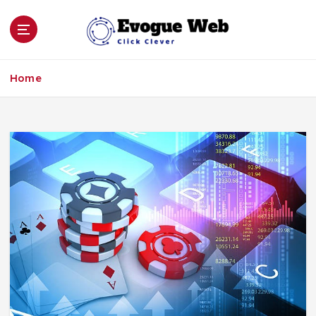
S
k
i
p
Click Clever
t
Home
o
c
o
n
t
e
n
t