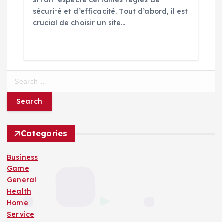
sécurité et d’efficacité. Tout d’abord, il est
crucial de choisir un site…
S
e
a
r
c
h
Categories
f
o
Business
r
Game
:
General
Health
Home
Service