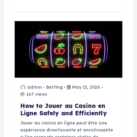
admin
Betting
May 13, 2026
167 views
How to Jouer au Casino en
Ligne Safely and Efficiently
Jouer au casino en ligne peut être une
expérience divertissante et enrichissante
si l’on respecte certaines règles de