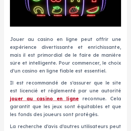
Jouer au casino en ligne peut offrir une
expérience divertissante et enrichissante,
mais il est primordial de le faire de manière
sûre et intelligente. Pour commencer, le choix
d’un casino en ligne fiable est essentiel.
Il est recommandé de s’assurer que le site
est licencié et réglementé par une autorité
jouer au casino en ligne
reconnue. Cela
garantit que les jeux sont équitables et que
les fonds des joueurs sont protégés.
La recherche d’avis d’autres utilisateurs peut