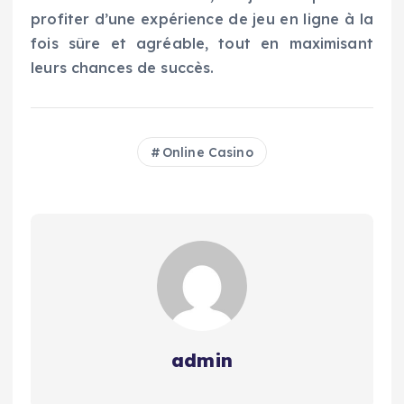
profiter d’une expérience de jeu en ligne à la
fois sûre et agréable, tout en maximisant
leurs chances de succès.
Online Casino
admin