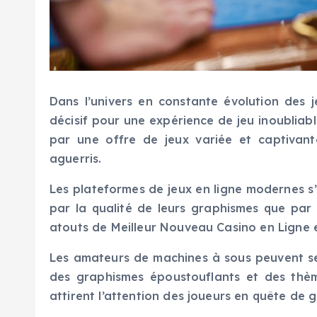
Dans l’univers en constante évolution des j
décisif pour une expérience de jeu inoubliab
par une offre de jeux variée et captivante
aguerris.
Les plateformes de jeux en ligne modernes s’
par la qualité de leurs graphismes que par l
atouts de Meilleur Nouveau Casino en Ligne e
Les amateurs de machines à sous peuvent se
des graphismes époustouflants et des thème
attirent l’attention des joueurs en quête de 