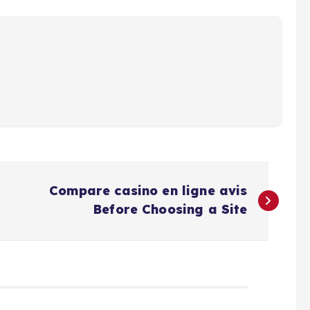
Compare casino en ligne avis
Before Choosing a Site