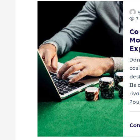
n
7 
a
Co
Mo
v
Ex
i
Dan
cas
g
dest
Ils 
a
riva
Pou
t
Con
i