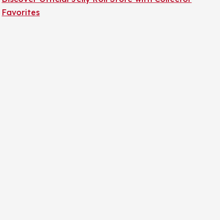
Favorites