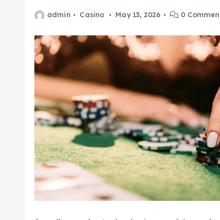
admin
Casino
May 13, 2026
0 Commen