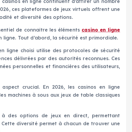
s casinos en ligne continuent d’attirer un nombre
026, ces plateformes de jeux virtuels offrent une
ité et diversité des options.
ssentiel de connaître les éléments
casino en ligne
 ligne. Tout d’abord, la sécurité est primordiale.
n ligne choisi utilise des protocoles de sécurité
cences délivrées par des autorités reconnues. Ces
ées personnelles et financières des utilisateurs,
aspect crucial. En 2026, les casinos en ligne
es machines à sous aux jeux de table classiques
 à des options de jeux en direct, permettant
. Cette diversité permet à chacun de trouver une
.