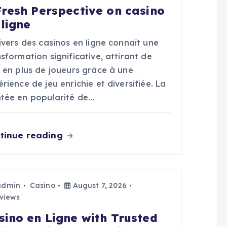
Fresh Perspective on casino
 ligne
ivers des casinos en ligne connaît une
sformation significative, attirant de
s en plus de joueurs grâce à une
rience de jeu enrichie et diversifiée. La
tée en popularité de…
tinue reading
admin
Casino
August 7, 2026
views
sino en Ligne with Trusted