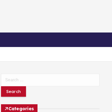
S
e
a
r
c
Categories
h