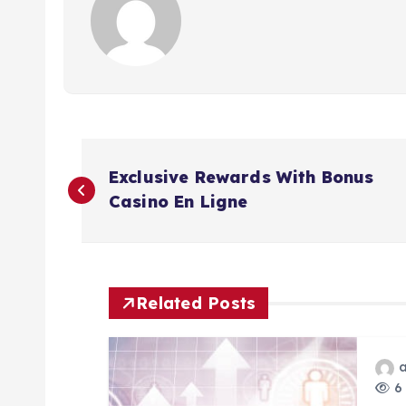
P
Exclusive Rewards With Bonus
o
Casino En Ligne
s
t
Related Posts
n
6 