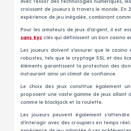
Avec l’essor des technologies numériques, le
croissant de joueurs à travers le monde. En 2
expérience de jeu inégalée, combinant commod
Pour les amateurs de jeux d’argent, il est e
sans kyc
clés qui définissent un bon casino en
Les joueurs doivent s’assurer que le casino e
robustes, tels que le cryptage SSL et des li
éléments garantissent la protection des donn
instaurant ainsi un climat de confiance.
Le choix des jeux constitue également un 
proposent une vaste gamme de jeux allant d
comme le blackjack et la roulette.
Les joueurs peuvent également s’attendre
d’interagir avec des croupiers en temps réel
expérience de jeu adaptée à ses préférences