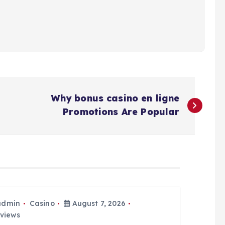
Why bonus casino en ligne
Promotions Are Popular
admin
Casino
August 7, 2026
views